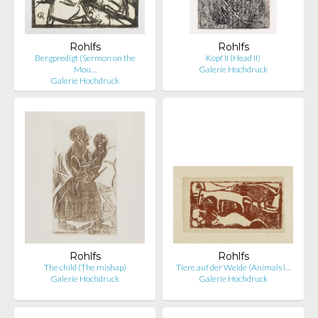
Rohlfs
Rohlfs
Bergpredigt (Sermon on the
Kopf II (Head II)
Mou…
Galerie Hochdruck
Galerie Hochdruck
Rohlfs
Rohlfs
The child (The mishap)
Tiere auf der Weide (Animals i…
Galerie Hochdruck
Galerie Hochdruck