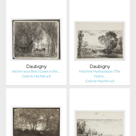
Daubigny
Daubigny
Vaches sous Bois (Cows in the …
Machine Hydraulique (The
Galerie Hochdruck
Hydra…
Galerie Hochdruck