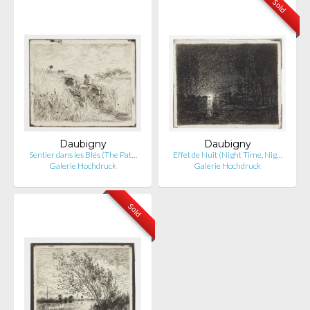
Sold
Daubigny
Daubigny
Sentier dans les Blés (The Pat…
Effet de Nuit (Night Time, Nig…
Galerie Hochdruck
Galerie Hochdruck
Sold