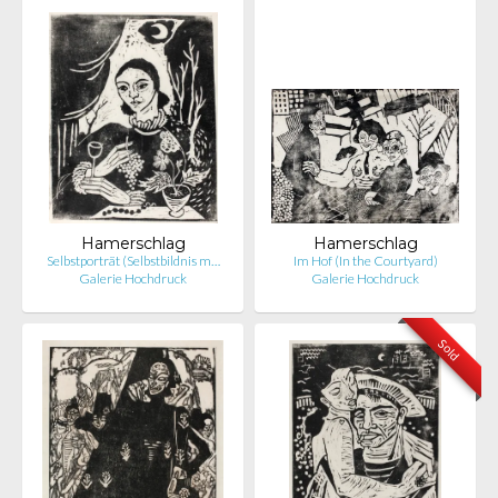
Hamerschlag
Hamerschlag
Selbstporträt (Selbstbildnis m…
Im Hof (In the Courtyard)
Galerie Hochdruck
Galerie Hochdruck
Sold