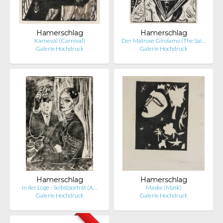
Hamerschlag
Hamerschlag
Karneval (Carnival)
Der Matrose Girolamo (The Sai…
Galerie Hochdruck
Galerie Hochdruck
Hamerschlag
Hamerschlag
In der Loge - Selbstporträt (A…
Maske (Mask)
Galerie Hochdruck
Galerie Hochdruck