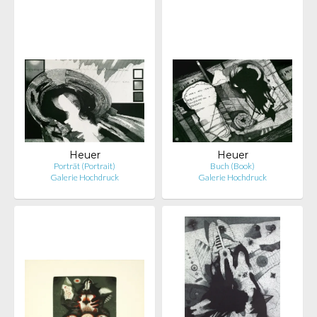
Heuer
Heuer
Porträt (Portrait)
Buch (Book)
Galerie Hochdruck
Galerie Hochdruck