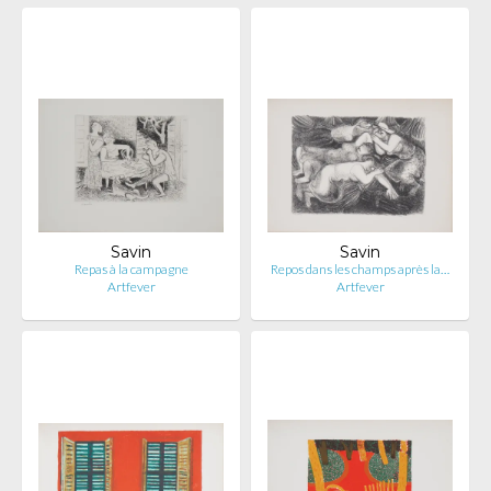
Savin
Savin
Repas à la campagne
Repos dans les champs après la…
Artfever
Artfever