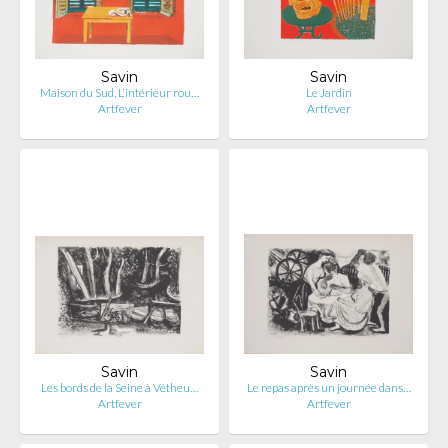
Savin
Savin
Maison du Sud, L'intérieur rou…
Le Jardin
Artfever
Artfever
Savin
Savin
Les bords de la Seine à Vétheu…
Le repas après un journée dans…
Artfever
Artfever