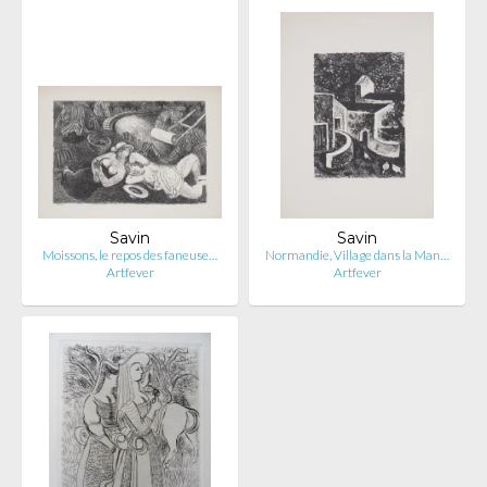
Savin
Savin
Moissons, le repos des faneuse…
Normandie, Village dans la Man…
Artfever
Artfever