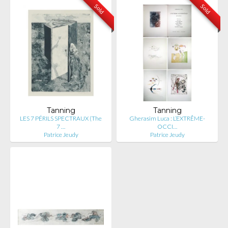
Sold
Sold
Tanning
Tanning
LES 7 PÉRILS SPECTRAUX (The
Gherasim Luca : L’EXTRÊME-
7 …
OCCI…
Patrice Jeudy
Patrice Jeudy