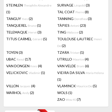
STEINLEN
SURVAGE
(3)
Theophile Alexandre
Léopold
(1)
TAL COAT
(8)
Pierre
TANGUY
(2)
TANNING
(3)
Yves
Dorothea
TANQUEREL
(1)
TÀPIES
(23)
Bruno
Antoni
TELEMAQUE
(3)
TING
(2)
Hervé
Walasse
TITUS CARMEL
(5)
TOULOUSE-LAUTREC
Gérard
Henri
(2)
De
TOYEN
(3)
TZARA
(1)
Tristan
UBAC
(17)
UTRILLO
(4)
Raoul
Maurice
VAN DONGEN
(4)
VAN VELDE
(6)
Kees
Bram
VELICKOVIC
(1)
VIEIRA DA SILVA
Vladimir
Maria Helena
(1)
VILLON
(4)
VLAMINCK
(5)
Jacques
Maurice De
WARHOL
(2)
WOLS
(1)
Andy
ZAO
(7)
Wou-Ki