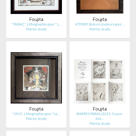
Foujita
Foujita
"TABAC". Lithographie pour " L…
VITRIER. Bois en couleurs pour…
Patrice Jeudy
Patrice Jeudy
Foujita
Foujita
"VINS". Lithographie pour "La …
BARRES PARALLÈLES. 5 eaux-
Patrice Jeudy
fort…
Patrice Jeudy