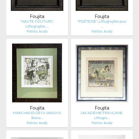
Foujita
Foujita
"HAUTE COUTURE".
"POÉTESSE". Lithographie pour
Lithographie …
…
Patrice Jeudy
Patrice Jeudy
Foujita
Foujita
MARCHAND DES 4 SAISONS.
L'ACADÉMIE FRANÇAISE.
Bois e…
Lithogra…
Patrice Jeudy
Patrice Jeudy