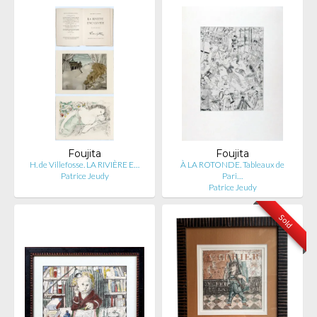
Foujita
Foujita
H. de Villefosse. LA RIVIÈRE E…
À LA ROTONDE. Tableaux de
Patrice Jeudy
Pari…
Patrice Jeudy
Sold