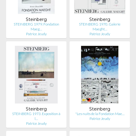
Steinberg
Steinberg
STEINBERG 1979. Fondation
STEINBERG 1970. Galerie
Maeg…
Maeght…
Patrice Jeudy
Patrice Jeudy
Steinberg
Steinberg
STEINBERG 1973. Exposition à
"Les nuits de la Fondation Mae…
l…
Patrice Jeudy
Patrice Jeudy