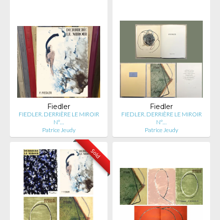
Fiedler
Fiedler
FIEDLER. DERRIÈRE LE MIROIR
FIEDLER. DERRIÈRE LE MIROIR
N°…
N°…
Patrice Jeudy
Patrice Jeudy
Sold