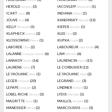
HEROLD
(3)
IACOVLEFF
(1)
Jacques
Alexandre
ICART
(8)
INDIANA
(1)
Louis
Robert
JOUVE
(4)
KANDINSKY
(13)
Paul
Wassily
KELLY
(5)
KIEFER
(1)
Ellsworth
Anselm
KLAPHECK
(2)
KLEE
(2)
Konrad
Paul
KLOSSOWSKI
(1)
KUPKA
(2)
Pierre
Frank
LABORDE
(2)
LABOUREUR
(4)
Chas
Jean-Emile
LALANNE
(6)
LAM
(6)
François-Xavier
Wifredo
LANSKOY
(16)
LAURENCIN
(15)
Andre
Marie
LAURENS
(7)
LE CORBUSIER
(12)
Henri
LE YAOUANC
(1)
LE YAOUANC
(2)
Alain
Alain
LEGER
(20)
LEGRAND
(3)
Fernand
Louis
LEPAPE
(2)
LINDNER
(1)
Georges
Richard
LOBEL-RICHE
(3)
LYDIS
(1)
Almery
Mariette
MAGRITTE
(1)
MAILLOL
(1)
Rene
Aristide
MANESSIER
(2)
MARCOUSSIS
(3)
Alfred
Louis