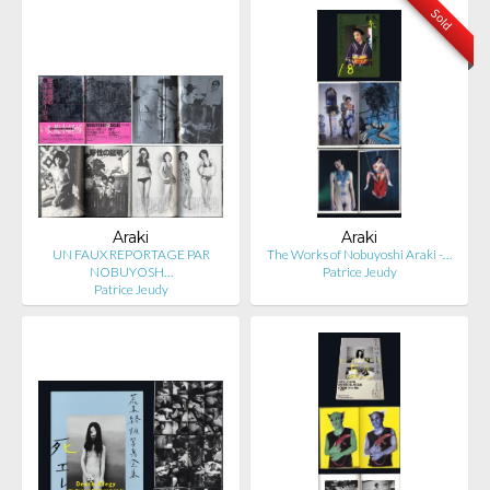
Sold
Araki
Araki
UN FAUX REPORTAGE PAR
The Works of Nobuyoshi Araki -…
NOBUYOSH…
Patrice Jeudy
Patrice Jeudy