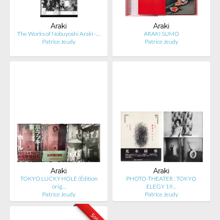
Araki
Araki
The Works of Nobuyoshi Araki -…
ARAKI SUMO
Patrice Jeudy
Patrice Jeudy
Araki
Araki
TOKYO LUCKY HOLE (Édition
PHOTO-THEATER : TOKYO
orig…
ELEGY 19…
Patrice Jeudy
Patrice Jeudy
Sold