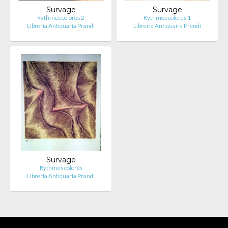
Survage
Survage
Rythmes colorés 2
Rythmes colorés 1
Libreria Antiquaria Prandi
Libreria Antiquaria Prandi
Survage
Rythmes colorés
Libreria Antiquaria Prandi