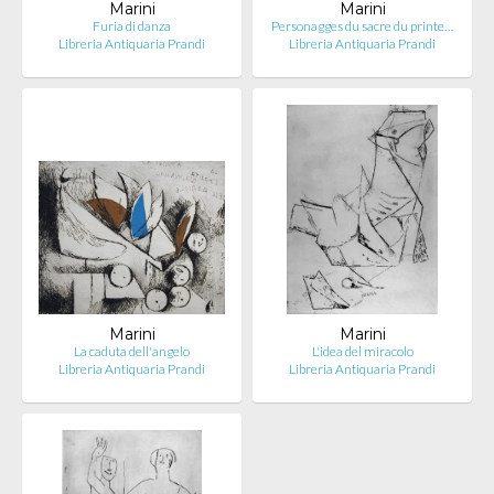
Marini
Marini
Furia di danza
Personagges du sacre du printe…
Libreria Antiquaria Prandi
Libreria Antiquaria Prandi
Marini
Marini
La caduta dell'angelo
L'idea del miracolo
Libreria Antiquaria Prandi
Libreria Antiquaria Prandi