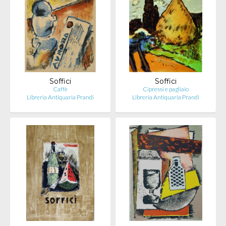
Soffici
Soffici
Caffè
Cipressi e pagliaio
Libreria Antiquaria Prandi
Libreria Antiquaria Prandi