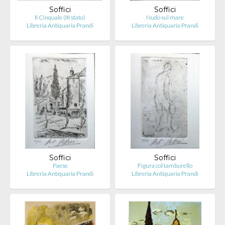
Soffici
Soffici
Il Cinquale (III stato)
Nudo sul mare
Libreria Antiquaria Prandi
Libreria Antiquaria Prandi
Soffici
Soffici
Paese
Figura col tamburello
Libreria Antiquaria Prandi
Libreria Antiquaria Prandi