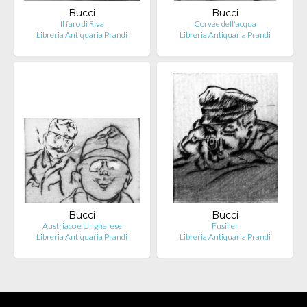
Bucci
Bucci
Il faro di Riva
Corvée dell'acqua
Libreria Antiquaria Prandi
Libreria Antiquaria Prandi
Bucci
Bucci
Austriaco e Ungherese
Fusilier
Libreria Antiquaria Prandi
Libreria Antiquaria Prandi