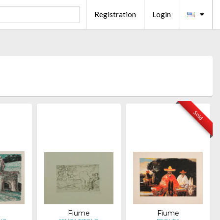
Registration
Login
Sold
e
Fiume
Fiume