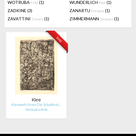
WOTRUBA
(1)
WUNDERLICH
(1)
Fritz
Paul
ZADKINE
(3)
ZANARTU
(1)
Enrique
ZAVATTINI
(1)
ZIMMERMANN
(1)
Cesare
Jacques
Sold
Klee
Kleinwelt (from Die Schaffend…
Siniscalco Arte