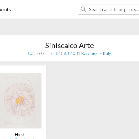
rints
Siniscalco Arte
Corso Garibaldi 108, 84081 Baronissi - Italy
Hirst