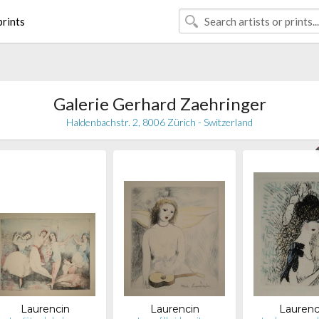
rints
Galerie Gerhard Zaehringer
Haldenbachstr. 2, 8006 Zürich - Switzerland
Laurencin
Laurencin
Laurenc