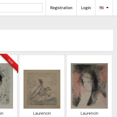
Registration
Login
Sold
in
Laurencin
Laurencin