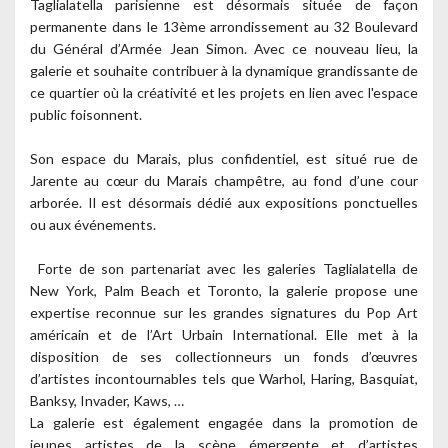
Taglialatella parisienne est désormais située de façon
permanente dans le 13ème arrondissement au 32 Boulevard
du Général d’Armée Jean Simon. Avec ce nouveau lieu, la
galerie et souhaite contribuer à la dynamique grandissante de
ce quartier où la créativité et les projets en lien avec l'espace
public foisonnent.
Son espace du Marais, plus confidentiel, est situé rue de
Jarente au cœur du Marais champêtre, au fond d’une cour
arborée. Il est désormais dédié aux expositions ponctuelles
ou aux événements.
Forte de son partenariat avec les galeries Taglialatella de
New York, Palm Beach et Toronto, la galerie propose une
expertise reconnue sur les grandes signatures du Pop Art
américain et de l’Art Urbain International. Elle met à la
disposition de ses collectionneurs un fonds d’œuvres
d’artistes incontournables tels que Warhol, Haring, Basquiat,
Banksy, Invader, Kaws, …
La galerie est également engagée dans la promotion de
jeunes artistes de la scène émergente et d’artistes