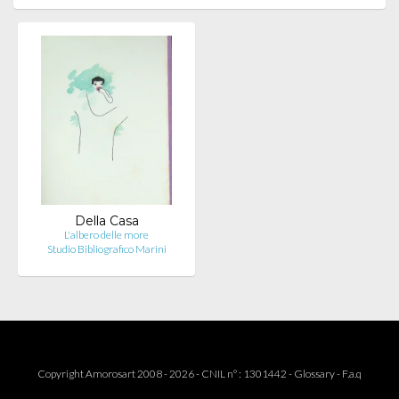
Della Casa
L'albero delle more
Studio Bibliografico Marini
Copyright Amorosart 2008 - 2026 - CNIL n° : 1301442 -
Glossary
-
F.a.q