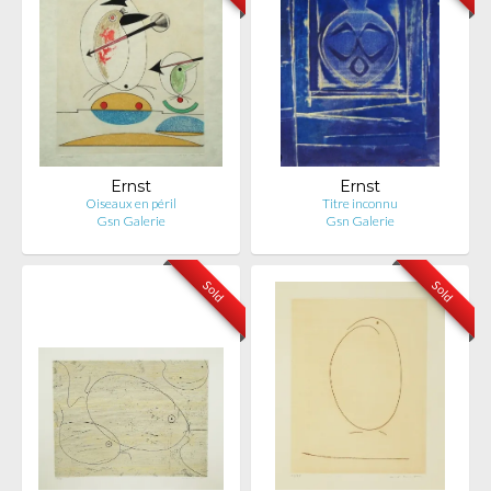
Ernst
Ernst
Oiseaux en péril
Titre inconnu
Gsn Galerie
Gsn Galerie
Sold
Sold