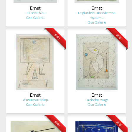
Ernst
Ernst
L'Oiseau bleu
Le plus beau mur de mon
Gsn Galerie
royaum…
Gsn Galerie
Sold
Sold
Ernst
Ernst
A nouveau Lolop
La cloche rouge
Gsn Galerie
Gsn Galerie
Sold
Sold