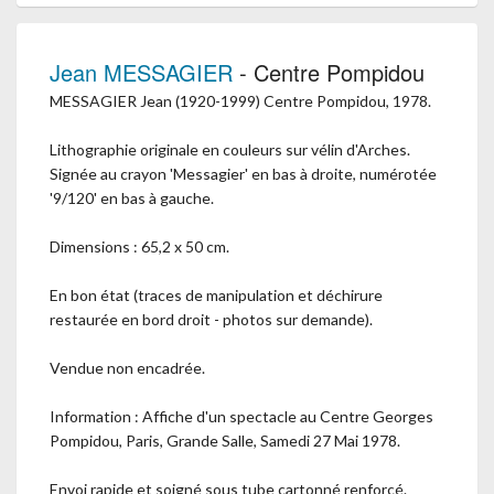
Jean MESSAGIER
- Centre Pompidou
MESSAGIER Jean (1920-1999) Centre Pompidou, 1978.
Lithographie originale en couleurs sur vélin d'Arches.
Signée au crayon 'Messagier' en bas à droite, numérotée
'9/120' en bas à gauche.
Dimensions : 65,2 x 50 cm.
En bon état (traces de manipulation et déchirure
restaurée en bord droit - photos sur demande).
Vendue non encadrée.
Information : Affiche d'un spectacle au Centre Georges
Pompidou, Paris, Grande Salle, Samedi 27 Mai 1978.
Envoi rapide et soigné sous tube cartonné renforcé.