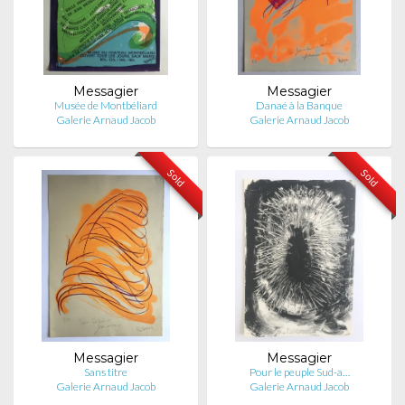
Messagier
Messagier
Musée de Montbéliard
Danaé à la Banque
Galerie Arnaud Jacob
Galerie Arnaud Jacob
Sold
Sold
Messagier
Messagier
Sans titre
Pour le peuple Sud-a…
Galerie Arnaud Jacob
Galerie Arnaud Jacob