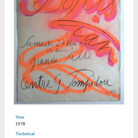
Year
1978
Technical