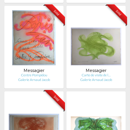
Sold
Sold
Messagier
Messagier
Centre Pompidou
Carte de visite de l…
Galerie Arnaud Jacob
Galerie Arnaud Jacob
Sold