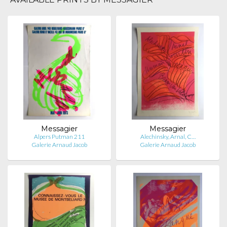
Messagier
Messagier
Alpers Putman 211
Alechinsky, Arnal, C…
Galerie Arnaud Jacob
Galerie Arnaud Jacob