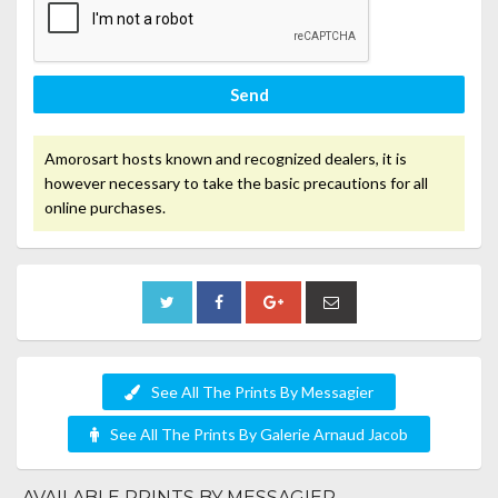
Send
Amorosart hosts known and recognized dealers, it is
however necessary to take the basic precautions for all
online purchases.
See All The Prints By Messagier
See All The Prints By Galerie Arnaud Jacob
AVAILABLE PRINTS BY MESSAGIER