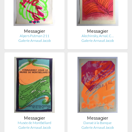
Messagier
Messagier
Alpers Putman 211
Alechinsky, Arnal, C…
Galerie Arnaud Jacob
Galerie Arnaud Jacob
Messagier
Messagier
Musée de Montbéliard
Danaé à la Banque
Galerie Arnaud Jacob
Galerie Arnaud Jacob