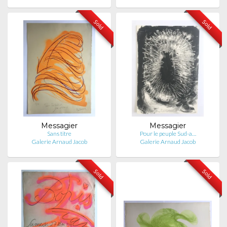
Sold
Sold
Messagier
Messagier
Sans titre
Pour le peuple Sud-a…
Galerie Arnaud Jacob
Galerie Arnaud Jacob
Sold
Sold