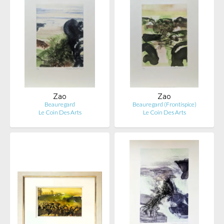
Zao
Zao
Beauregard
Beauregard (Frontispice)
Le Coin Des Arts
Le Coin Des Arts