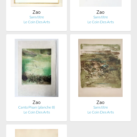
Zao
Zao
Sans titre
Sans titre
Le Coin Des Arts
Le Coin Des Arts
Zao
Zao
Canto Pisan (planche 8)
Sans titre
Le Coin Des Arts
Le Coin Des Arts