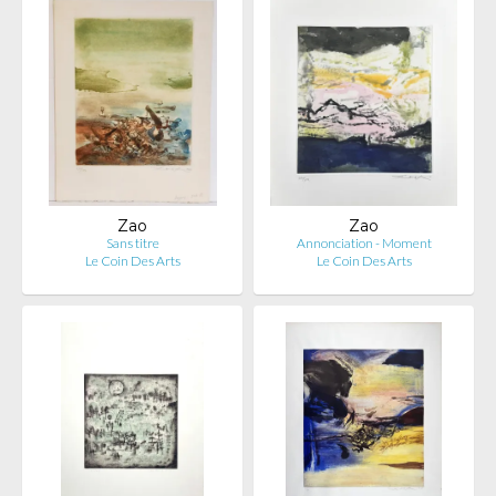
Zao
Zao
Sans titre
Annonciation - Moment
Le Coin Des Arts
Le Coin Des Arts