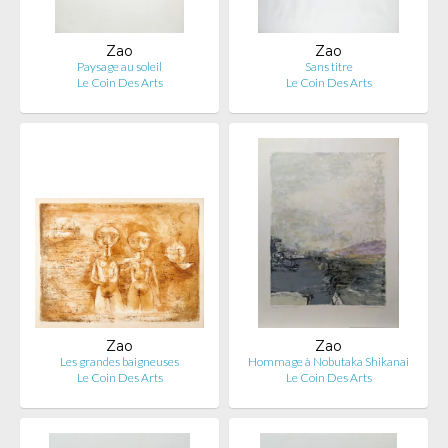
Zao
Zao
Paysage au soleil
Sans titre
Le Coin Des Arts
Le Coin Des Arts
Zao
Zao
Les grandes baigneuses
Hommage à Nobutaka Shikanai
Le Coin Des Arts
Le Coin Des Arts