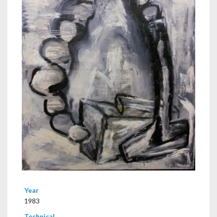
Year
1983
Technical