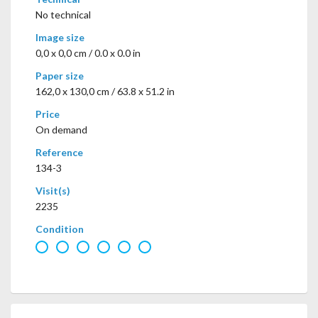
No technical
Image size
0,0 x 0,0 cm / 0.0 x 0.0 in
Paper size
162,0 x 130,0 cm / 63.8 x 51.2 in
Price
On demand
Reference
134-3
Visit(s)
2235
Condition