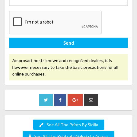
Send
Amorosart hosts known and recognized dealers, it is
however necessary to take the basic precautions for all
online purchases.
See All The Prints By Sicilia
See All The Prints By Galería La Aurora