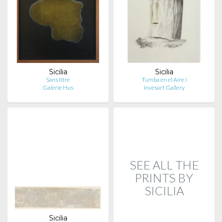
Sicilia
Sicilia
Sans titre
Tumba en el Aire I
Galerie Hus
Invesart Gallery
SEE ALL THE
PRINTS BY
SICILIA
Sicilia