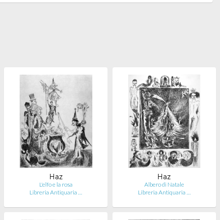
Haz
Haz
L'elfo e la rosa
Albero di Natale
Libreria Antiquaria …
Libreria Antiquaria …