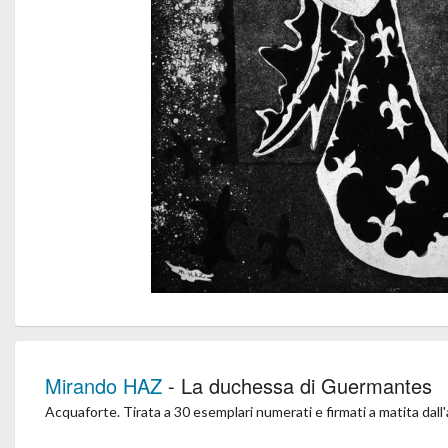
Mirando HAZ
- La duchessa di Guermantes
Acquaforte. Tirata a 30 esemplari numerati e firmati a matita dall'a