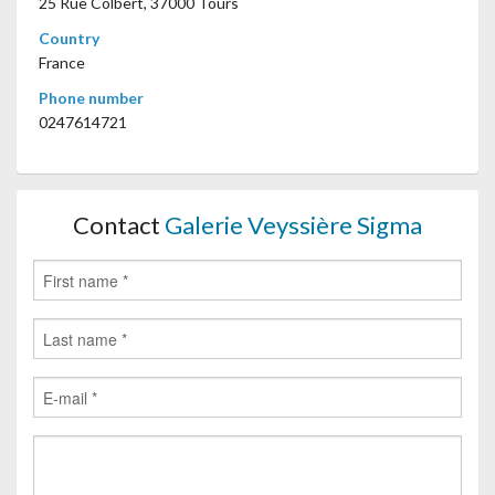
25 Rue Colbert, 37000 Tours
Country
France
Phone number
0247614721
Contact
Galerie Veyssière Sigma