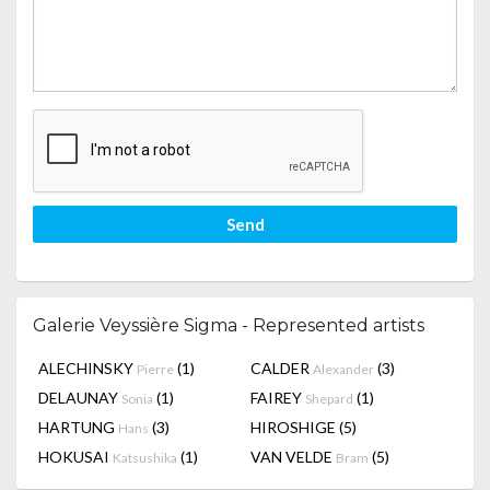
Send
Galerie Veyssière Sigma - Represented artists
ALECHINSKY
(1)
CALDER
(3)
Pierre
Alexander
DELAUNAY
(1)
FAIREY
(1)
Sonia
Shepard
HARTUNG
(3)
HIROSHIGE
(5)
Hans
HOKUSAI
(1)
VAN VELDE
(5)
Katsushika
Bram