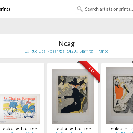
rints
Ncag
10 Rue Des Mesanges, 64200 Biarritz - France
Sold
Toulouse-Lautrec
Toulouse-Lautrec
Toulouse-L