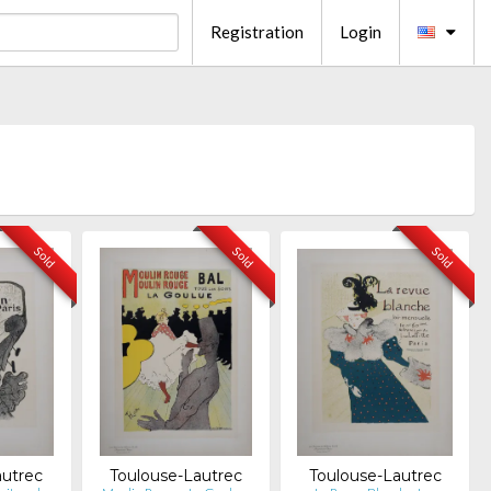
Registration
Login
Sold
Sold
Sold
autrec
Toulouse-Lautrec
Toulouse-Lautrec