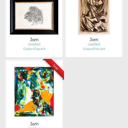
Jorn
Jorn
Untitled
Untitled
Gutan Fine Art
Gutan Fine Art
Sold
Jorn