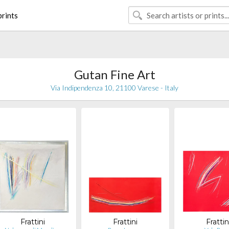
rints
Gutan Fine Art
Via Indipendenza 10, 21100 Varese - Italy
Frattini
Frattini
Frattin