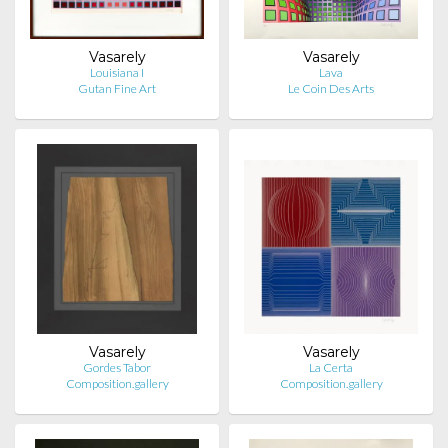
Vasarely
Vasarely
Louisiana I
Lava
Gutan Fine Art
Le Coin Des Arts
Vasarely
Vasarely
Gordes Tabor
La Certa
Composition.gallery
Composition.gallery