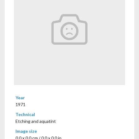
Year
1971
Technical
Etching and aquatint
Image size
0,0 x 0,0 cm / 0.0 x 0.0 in