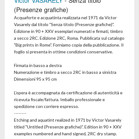
Victor VASARELY
- Senza titolo
(Presenze grafiche)
Acquaforte e acquatinta realizzata nel 1971 da Victor
Vasarely dal titolo "Senza titolo (Presenze grafiche)".
Edizione in 90 + XXV esemplari numerati e firmati, timbro
a secco 2RC. Edizione 2RC, Roma. Pubblicata sul catalogo
"Big prints in Rome". Forniamo copia della pubblicazione. Il
foglio si presenta in ottime condizioni conservative.
Firmata in basso a destra
Numerazione e timbro a secco 2RC in basso a sinistra
Dimensioni 95 x 95 cm
L'opera è accompagnata da certificazione di autenticità e
ricevuta fiscale/fattura. Imballo professionale e
spedizione con corriere espresso.
--------
Etching and aquatint realized in 1971 by Victor Vasarely
titled "Untitled (Presenze grafiche)". Edition in 90 + XXV
examples numbered and hand signed, 2RC dry stamp.