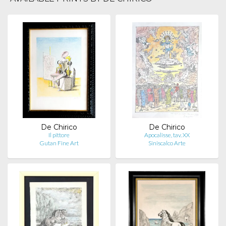
De Chirico
De Chirico
Il pittore
Apocalisse, tav. XX
Gutan Fine Art
Siniscalco Arte