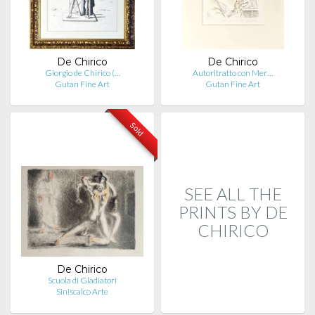
De Chirico
De Chirico
Giorgio de Chirico (…
Autoritratto con Mer…
Gutan Fine Art
Gutan Fine Art
Sold
SEE ALL THE
PRINTS BY DE
CHIRICO
De Chirico
Scuola di Gladiatori
Siniscalco Arte