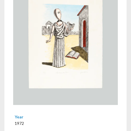
Year
1972