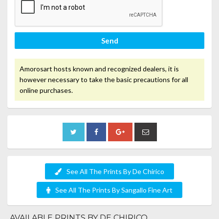
Send
Amorosart hosts known and recognized dealers, it is
however necessary to take the basic precautions for all
online purchases.
See All The Prints By De Chirico
See All The Prints By Sangallo Fine Art
AVAILABLE PRINTS BY DE CHIRICO