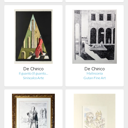
De Chirico
De Chirico
Il guanto (Il guanto…
Malinconia
Siniscalco Arte
Gutan Fine Art