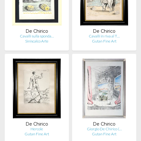
De Chirico
De Chirico
Cavalli sulla sponda…
Cavalli in riva al T…
Siniscalco Arte
Gutan Fine Art
De Chirico
De Chirico
Hercole
Giorgio De Chirico (…
Gutan Fine Art
Gutan Fine Art